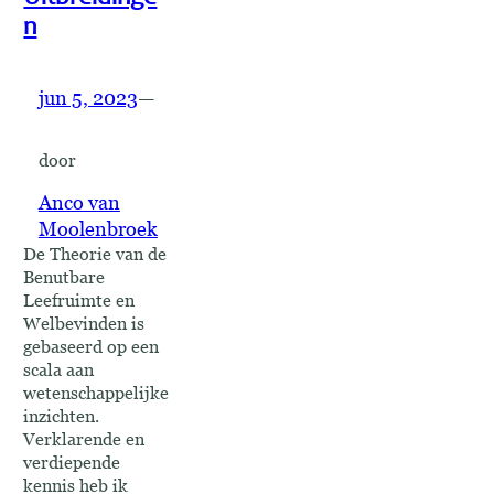
n
jun 5, 2023
—
door
Anco van
Moolenbroek
De Theorie van de
Benutbare
Leefruimte en
Welbevinden is
gebaseerd op een
scala aan
wetenschappelijke
inzichten.
Verklarende en
verdiepende
kennis heb ik