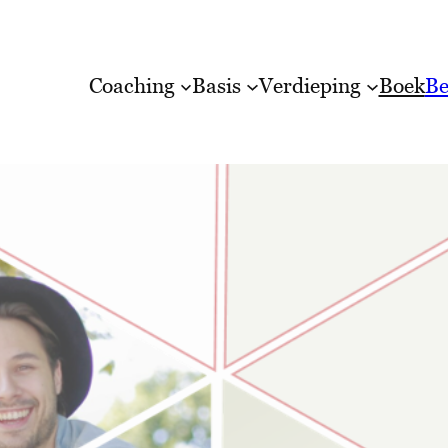
Coaching
Basis
Verdieping
Boek
Be