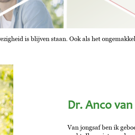
zigheid is blijven staan. Ook als het ongemakkeli
Dr. Anco va
Van jongsaf ben ik geboe