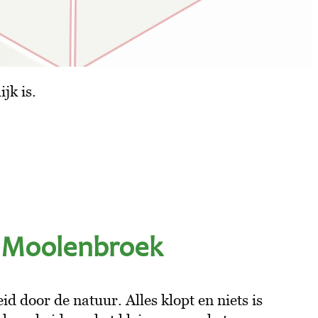
jk is.
n Moolenbroek
id door de natuur. Alles klopt en niets is