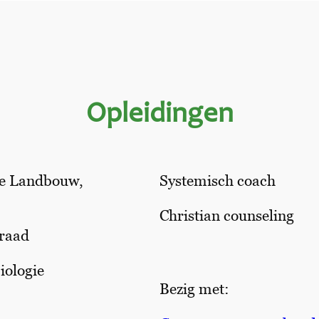
Opleidingen
se Landbouw,
Systemisch coach
Christian counseling
graad
iologie
Bezig met: