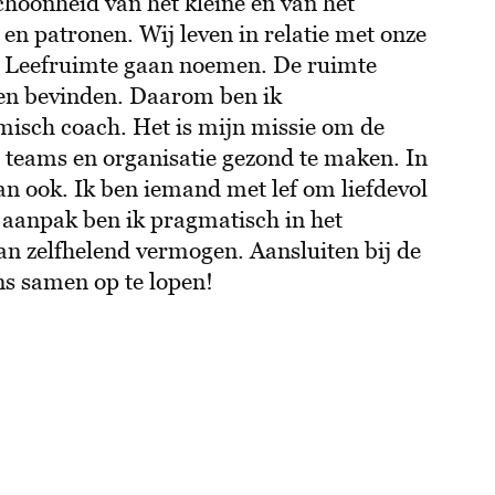
schoonheid van het kleine en van het
en patronen. Wij leven in relatie met onze
e Leefruimte gaan noemen. De ruimte
en bevinden. Daarom ben ik
misch coach. Het is mijn missie om de
teams en organisatie gezond te maken. In
an ook. Ik ben iemand met lef om liefdevol
n aanpak ben ik pragmatisch in het
an zelfhelend vermogen. Aansluiten bij de
s samen op te lopen!