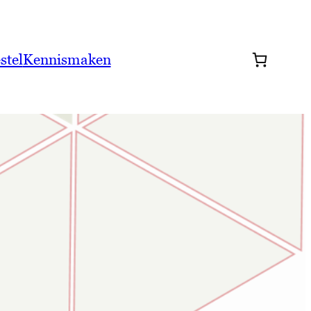
stel
Kennismaken