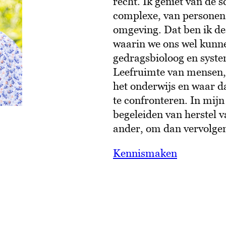
recht. Ik geniet van de 
complexe, van personen 
omgeving. Dat ben ik d
waarin we ons wel kunn
gedragsbioloog en syste
Leefruimte van mensen, 
het onderwijs en waar d
te confronteren. In mij
begeleiden van herstel v
ander, om dan vervolgen
Kennismaken