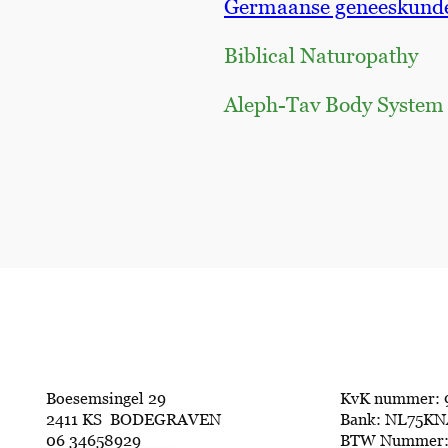
Germaanse geneeskund
Biblical Naturopathy
Aleph-Tav Body System
Boesemsingel 29
KvK nummer: 
2411 KS BODEGRAVEN
Bank: NL75KN
06 34658929
BTW Nummer: